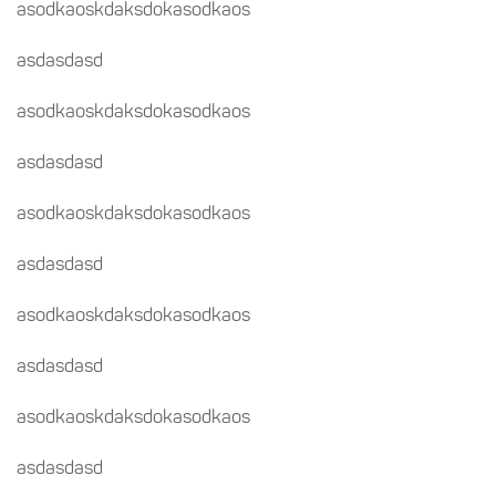
asodkaoskdaksdokasodkaos
asdasdasd
asodkaoskdaksdokasodkaos
asdasdasd
asodkaoskdaksdokasodkaos
asdasdasd
asodkaoskdaksdokasodkaos
asdasdasd
asodkaoskdaksdokasodkaos
asdasdasd