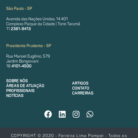
São Paulo - SP
Avenida das Nações Unidas, 14.401
Complexo Parque da Cidade | Torre Tarumã
11
2361-9413
Presidente Prudente - SP
Rua Manoel Eugênio, 579
Jardim Bongiovani
18
4101-4500
SOBRE NÓS
ARTIGOS
ÁREAS DE ATUAÇÃO
CONTATO
PROFISSIONAIS
CARREIRAS
NOTÍCIAS
COPYRIGHT © 2020 • Ferreira Lima Pompei • Todos os