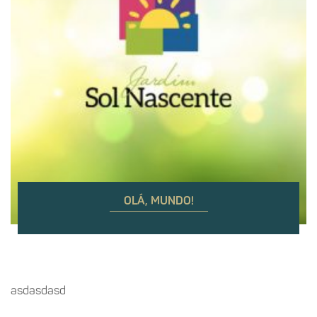
OLÁ, MUNDO!
asdasdasd