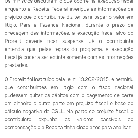
Os ministros discutiram o que ocorre na execução fiscal
enquanto a Receita Federal averigua as informações de
prejuízo que o contribuinte diz ter para pagar o valor em
litígio. Para a Fazenda Nacional, durante o prazo de
checagem das informações, a execução fiscal alvo do
Prorelit deveria ficar suspensa. Já o contribuinte
entendia que, pelas regras do programa, a execução
fiscal já poderia ser extinta somente com as informações
prestadas.
O Prorelit foi instituído pela lei nº 13.202/2015, e permitiu
que contribuintes em litígio com o fisco nacional
pudessem quitar os débitos com o pagamento de parte
em dinheiro e outra parte em prejuízo fiscal e base de
cálculo negativa da CSLL. Na parte do prejuízo fiscal, o
contribuinte expunha os valores passíveis de
compensação e a Receita tinha cinco anos para analisar.