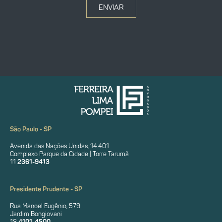
ENVIAR
São Paulo - SP
Avenida das Nações Unidas, 14.401
Complexo Parque da Cidade | Torre Tarumã
11
2361-9413
Presidente Prudente - SP
Rua Manoel Eugênio, 579
Jardim Bongiovani
18
4101-4500