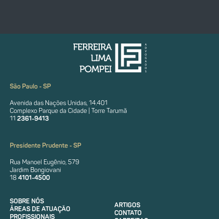
São Paulo - SP
Avenida das Nações Unidas, 14.401
Complexo Parque da Cidade | Torre Tarumã
11
2361-9413
Presidente Prudente - SP
Rua Manoel Eugênio, 579
Jardim Bongiovani
18
4101-4500
SOBRE NÓS
ARTIGOS
ÁREAS DE ATUAÇÃO
CONTATO
PROFISSIONAIS