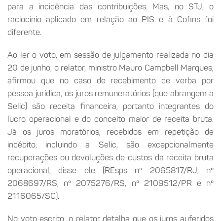
para a incidência das contribuições. Mas, no STJ, o
raciocínio aplicado em relação ao PIS e à Cofins foi
diferente.
Ao ler o voto, em sessão de julgamento realizada no dia
20 de junho, o relator, ministro Mauro Campbell Marques,
afirmou que no caso de recebimento de verba por
pessoa jurídica, os juros remuneratórios (que abrangem a
Selic) são receita financeira, portanto integrantes do
lucro operacional e do conceito maior de receita bruta.
Já os juros moratórios, recebidos em repetição de
indébito, incluindo a Selic, são excepcionalmente
recuperações ou devoluções de custos da receita bruta
operacional, disse ele (REsps nº 2065817/RJ, nº
2068697/RS, nº 2075276/RS, nº 2109512/PR e nº
2116065/SC).
No voto escrito, o relator detalha que os juros auferidos