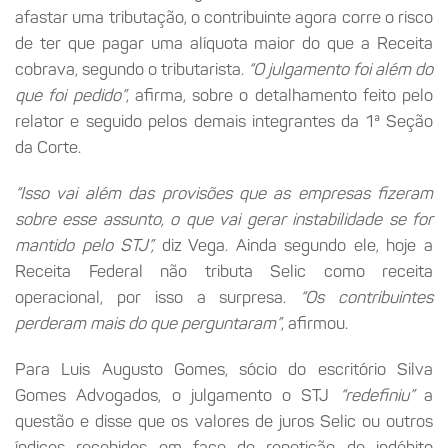
afastar uma tributação, o contribuinte agora corre o risco
de ter que pagar uma alíquota maior do que a Receita
cobrava, segundo o tributarista.
“O julgamento foi além do
que foi pedido”
, afirma, sobre o detalhamento feito pelo
relator e seguido pelos demais integrantes da 1ª Seção
da Corte.
“Isso vai além das provisões que as empresas fizeram
sobre esse assunto, o que vai gerar instabilidade se for
mantido pelo STJ”,
diz Vega. Ainda segundo ele, hoje a
Receita Federal não tributa Selic como receita
operacional, por isso a surpresa.
“Os contribuintes
perderam mais do que perguntaram”
, afirmou.
Para Luis Augusto Gomes, sócio do escritório Silva
Gomes Advogados, o julgamento o STJ
“redefiniu”
a
questão e disse que os valores de juros Selic ou outros
índices recebidos em face de repetição de indébito