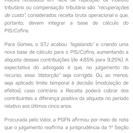
tributário ou compensação tributária são
“recuperações
de custo”
, considerados receita bruta operacional e que,
portanto, devem integrar a base de cálculo do
PIS/Cofins.
Para Gomes, o STJ acabou
“legislando”
e criando uma
nova base de cálculo para o PIS/Cofins, aumentando a
alíquota dessas contribuições (de 4,65% para 9,25%). A
expectativa do advogado é que, no julgamento do
recurso, essa
“distorção”
seja corrigida. Ou, ao menos,
seja aplicado limite temporal à decisão (modulação de
efeitos), caso contrário a Receita poderá cobrar dos
contribuintes a diferença positiva da alíquota no período
relativo aos últimos cinco anos.
Procurada pelo Valor, a PGFN afirmou por meio de nota
que o julgamento reafirma a jurisprudência da 1ª Seção