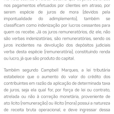
nos pagamentos efetuados por clientes em atraso, por
serem espécie de juros de mora (devidos pela
impontualidade do adimplemento), também se
classificam como indenização por lucros cessantes para
quem os recebe. Já os juros remuneratórios, diz ele, não
são verbas indenizatórias, são remuneratórias, sendo os
juros incidentes na devolução dos depósitos judiciais
verba desta espécie (remuneratória), constituindo renda
ou lucro, já que são produto do capital.
Também segundo Campbell Marques, a lei tributária
estabelece que o aumento do valor do crédito dos
contribuintes em razão da aplicação de determinada taxa
de juros, seja ela qual for, por força de lei ou contrato,
atrelada ou não à correção monetária, proveniente de
ato lícito (remuneração) ou ilícito (mora) possui a natureza
de receita bruta operacional, e deve ingressar dessa