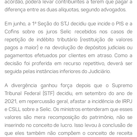
acórdão, poderá levar contribuintes a terem que pagar a
diferença entre as duas alíquotas, segundo advogados.
Em junho, a 1ª Seção do STJ decidiu que incide o PIS e a
Cofins sobre os juros Selic recebidos nos casos de
repetição de indébito tributário (restituição de valores
pagos a maior) e na devolução de depósitos judiciais ou
pagamentos efetuados por clientes em atraso. Como a
decisão foi proferida em recurso repetitivo, deverá ser
seguida pelas instâncias inferiores do Judiciário.
A divergência ganhou força depois que o Supremo
Tribunal Federal (STF) decidiu, em setembro do ano de
2021, em repercussão geral, afastar a incidência de IRPJ
e CSLL sobre a Selic. Os ministros entenderam que esses
valores são mera recomposição do patrimônio, não se
inserindo no conceito de lucro. Isso levou à conclusão de
que eles também não compõem o conceito de receita