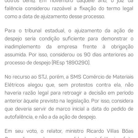
outros bens). Em novembro daquele ano, o juiz da
falência considerou razoável a fixação do termo legal
como a data de ajuizamento desse processo.
Para o tribunal estadual, o ajuizamento da ação de
despejo seria condição suficiente para demonstrar o
inadimplemento da empresa frente à obrigação
assumida. Por isso, considerou os 90 dias anteriores ao
processo de despejo (REsp 1890290).
No recurso ao STJ, porém, a SMS Comércio de Materiais
Elétricos alegou que, sem protestos contra ela, não
haveria razão legal para retroagir a decisão em período
anterior àquele previsto na legislação. Por isso, considera
que deveria servir de marco inicial a data do pedido de
autofalência, e não a da ação de despejo.
Em seu voto, o relator, ministro Ricardo Villas Bôas