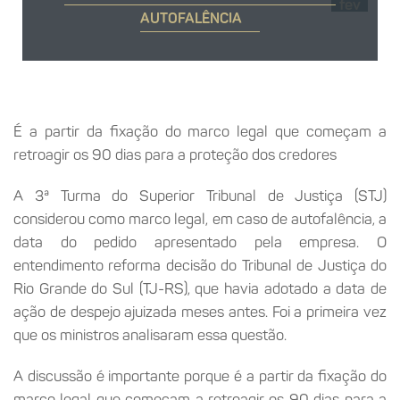
fev
AUTOFALÊNCIA
É a partir da fixação do marco legal que começam a
retroagir os 90 dias para a proteção dos credores
A 3ª Turma do Superior Tribunal de Justiça (STJ)
considerou como marco legal, em caso de autofalência, a
data do pedido apresentado pela empresa. O
entendimento reforma decisão do Tribunal de Justiça do
Rio Grande do Sul (TJ-RS), que havia adotado a data de
ação de despejo ajuizada meses antes. Foi a primeira vez
que os ministros analisaram essa questão.
A discussão é importante porque é a partir da fixação do
marco legal que começam a retroagir os 90 dias para a