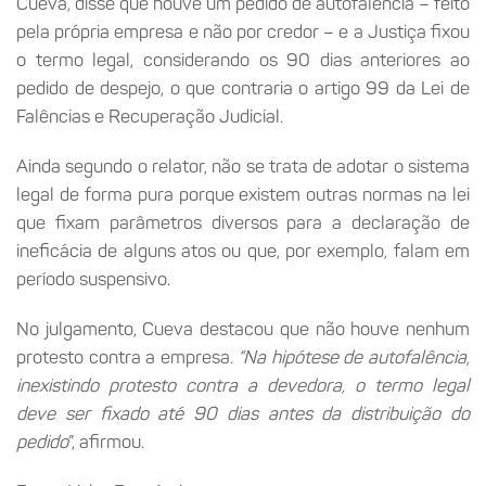
Cueva, disse que houve um pedido de autofalência – feito
pela própria empresa e não por credor – e a Justiça fixou
o termo legal, considerando os 90 dias anteriores ao
pedido de despejo, o que contraria o artigo 99 da Lei de
Falências e Recuperação Judicial.
Ainda segundo o relator, não se trata de adotar o sistema
legal de forma pura porque existem outras normas na lei
que fixam parâmetros diversos para a declaração de
ineficácia de alguns atos ou que, por exemplo, falam em
período suspensivo.
No julgamento, Cueva destacou que não houve nenhum
protesto contra a empresa.
“Na hipótese de autofalência,
inexistindo protesto contra a devedora, o termo legal
deve ser fixado até 90 dias antes da distribuição do
pedido
”, afirmou.