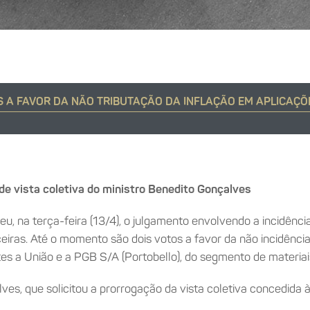
OS A FAVOR DA NÃO TRIBUTAÇÃO DA INFLAÇÃO EM APLICAÇÕ
de vista coletiva do ministro Benedito Gonçalves
peu, na terça-feira (13/4), o julgamento envolvendo a incidên
iras. Até o momento são dois votos a favor da não incidência
s a União e a PGB S/A (Portobello), do segmento de materiais
lves, que solicitou a prorrogação da vista coletiva concedida