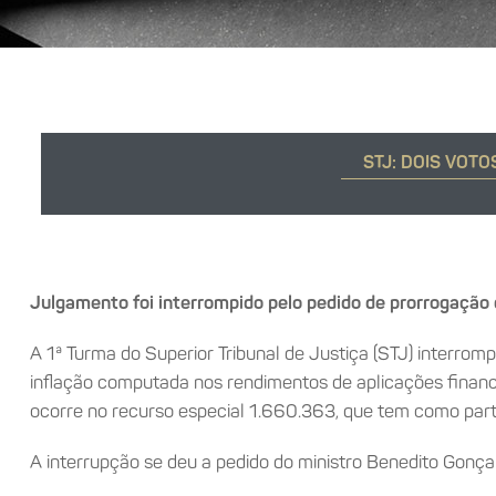
STJ: DOIS VOT
Julgamento foi interrompido pelo pedido de prorrogação 
A 1ª Turma do Superior Tribunal de Justiça (STJ) interrom
inflação computada nos rendimentos de aplicações finance
ocorre no recurso especial 1.660.363, que tem como parte
A interrupção se deu a pedido do ministro Benedito Gonça