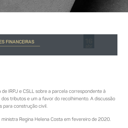
16
ES FINANCEIRAS
abr
cia de IRPJ e CSLL sobre a parcela correspondente à
 dos tributos e um a favor do recolhimento. A discussão
 para construção civil.
 à ministra Regina Helena Costa em fevereiro de 2020.