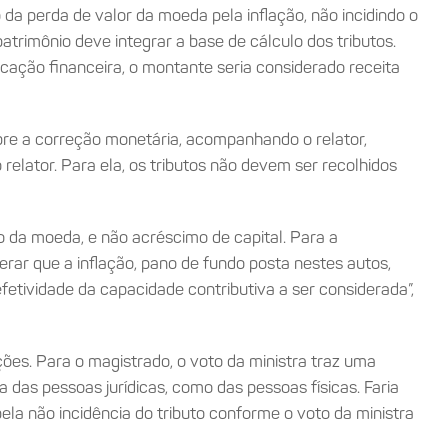
a perda de valor da moeda pela inflação, não incidindo o
trimônio deve integrar a base de cálculo dos tributos.
cação financeira, o montante seria considerado receita
obre a correção monetária, acompanhando o relator,
elator. Para ela, os tributos não devem ser recolhidos
 da moeda, e não acréscimo de capital. Para a
erar que a inflação, pano de fundo posta nestes autos,
efetividade da capacidade contributiva a ser considerada”,
ções. Para o magistrado, o voto da ministra traz uma
 das pessoas jurídicas, como das pessoas físicas. Faria
la não incidência do tributo conforme o voto da ministra