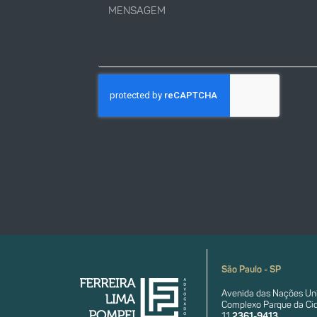
São Paulo - SP
Avenida das Nações Uni
Complexo Parque da Cid
11
2361-9413