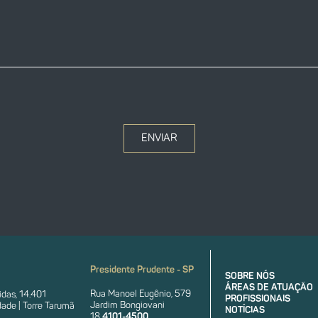
ENVIAR
Presidente Prudente - SP
SOBRE NÓS
ÁREAS DE ATUAÇÃO
Rua Manoel Eugênio, 579
das, 14.401
PROFISSIONAIS
Jardim Bongiovani
ade | Torre Tarumã
NOTÍCIAS
18
4101-4500