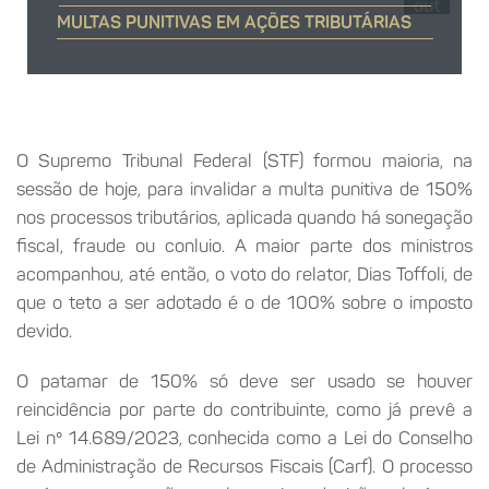
out
MULTAS PUNITIVAS EM AÇÕES TRIBUTÁRIAS
O Supremo Tribunal Federal (STF) formou maioria, na
sessão de hoje, para invalidar a multa punitiva de 150%
nos processos tributários, aplicada quando há sonegação
fiscal, fraude ou conluio. A maior parte dos ministros
acompanhou, até então, o voto do relator, Dias Toffoli, de
que o teto a ser adotado é o de 100% sobre o imposto
devido.
O patamar de 150% só deve ser usado se houver
reincidência por parte do contribuinte, como já prevê a
Lei nº 14.689/2023, conhecida como a Lei do Conselho
de Administração de Recursos Fiscais (Carf). O processo