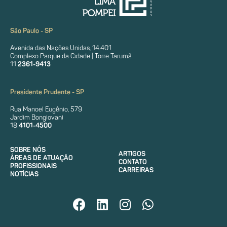
São Paulo - SP
Avenida das Nações Unidas, 14.401
Complexo Parque da Cidade | Torre Tarumã
11
2361-9413
Presidente Prudente - SP
Rua Manoel Eugênio, 579
Jardim Bongiovani
18
4101-4500
SOBRE NÓS
ARTIGOS
ÁREAS DE ATUAÇÃO
CONTATO
PROFISSIONAIS
CARREIRAS
NOTÍCIAS