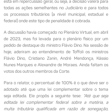
está em repercussão geral, ou seja, a decisão valerá para
todas as ações semelhantes no Judiciário e para todos
os processos tributários (a nível municipal, estadual e
federal) onde este tipo de penalidade é cobrada.
A discussão havia começado no Plenário Virtual, em abril
de 2023, mas foi levada para o plenário físico por um
pedido de destaque do ministro Flávio Dino. Na sessão de
hoje, aderiram ao entendimento de Toffoli os ministros
Flávio Dino, Cristiano Zanin, André Mendonça, Kássio
Nunes Marques e Alexandre de Moraes. Ainda faltam os
votos dos outros membros da Corte.
Para o relator, o percentual de 100% é o que deve ser o
adotado até que uma lei complementar sobre o tema
seja editada. Ele propôs a seguinte tese:
“Até que seja
editada lei complementar federal sobre a matéria, a
multa tributária qualificada em razão de sonegação,