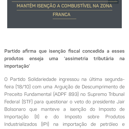
out
MANTÉM ISENÇÃO A COMBUSTÍVEL NA ZONA
FRANCA
Partido afirma que isenção fiscal concedida a esses
produtos enseja uma ‘assimetria tributária na
importação’
O Partido Solidariedade ingressou na última segunda-
feira (18/10) com uma Arguição de Descumprimento de
Preceito Fundamental (ADPF 893) no Supremo Tribunal
Federal (STF) para questionar o veto do presidente Jair
Bolsonaro que manteve a isenção do Imposto de
Importação (II) e do Imposto sobre Produtos
Industrializados (IPI) na importação de petróleo e