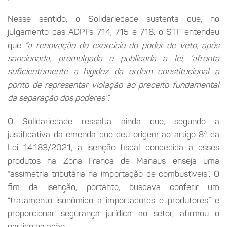
Nesse sentido, o Solidariedade sustenta que, no
julgamento das ADPFs 714, 715 e 718, o STF entendeu
que
“a renovação do exercício do poder de veto, após
sancionada, promulgada e publicada a lei, ‘afronta
suficientemente a higidez da ordem constitucional a
ponto de representar violação ao preceito fundamental
da separação dos poderes’”.
O Solidariedade ressalta ainda que, segundo a
justificativa da emenda que deu origem ao artigo 8ª da
Lei 14.183/2021, a isenção fiscal concedida a esses
produtos na Zona Franca de Manaus enseja uma
“assimetria tributária na importação de combustíveis”. O
fim da isenção, portanto, buscava conferir um
“tratamento isonômico a importadores e produtores” e
proporcionar segurança jurídica ao setor, afirmou o
partido na ação.