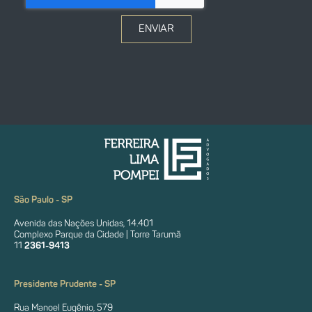
ENVIAR
São Paulo - SP
Avenida das Nações Unidas, 14.401
Complexo Parque da Cidade | Torre Tarumã
11
2361-9413
Presidente Prudente - SP
Rua Manoel Eugênio, 579