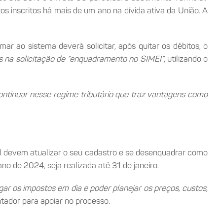
tos inscritos há mais de um ano na dívida ativa da União. A
r ao sistema deverá solicitar, após quitar os débitos, o
 na solicitação de “enquadramento no SIMEI“
, utilizando o
ntinuar nesse regime tributário que traz vantagens como
il devem atualizar o seu cadastro e se desenquadrar como
 de 2024, seja realizada até 31 de janeiro.
ar os impostos em dia e poder planejar os preços, custos,
tador para apoiar no processo.