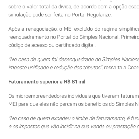
sobre o valor total da dívida, de acordo com a opção escol
simulação pode ser feita no Portal Regularize.
Após a renegociação, o MEI excluído do regime simplific
reenquadramento no Portal do Simples Nacional. Primeiro
código de acesso ou certificado digital.
“No caso de quem foi desenquadrado do Simples Nacional
imposto unificado e redução dos tributos”
, ressalta a Co
Faturamento superior a R$ 81 mil
Os microempreendedores individuais que tiveram faturame
MEI para que eles não percam os benefícios do Simples N
“No caso de quem excedeu o limite de faturamento, é fund
e os impostos que vão incidir na sua venda ou prestação d