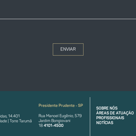
ENVIAR
Presidente Prudente - SP
SOBRE NÓS
ÁREAS DE ATUAÇÃO
Rua Manoel Eugênio, 579
das, 14.401
PROFISSIONAIS
Jardim Bongiovani
ade | Torre Tarumã
NOTÍCIAS
18
4101-4500