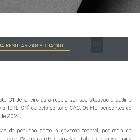
25
ARA REGULARIZAR SITUAÇÃO
jan
é 31 de janeiro para regularizar sua situação e pedir o
ional (DTE-SN) ou pelo portal e-CAC. Os MEI pendentes de
o de 2024.
sas de pequeno porte, o governo federal, por meio da
e até 50% e em até 60 parcelas. O abatimento vai incidir