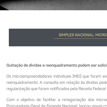
SIMPLES NACIONAL: MICRO
Quitação de dívidas e reenquadramento podem ser solic
Os microempreendedores individuais (MEI) que foram exc
reenquadramento. A consulta em relação às dívidas pode 
regularização que foram notificados pela Receita Federal 
Com o objetivo de facilitar a renegociação dos micr
Procuradoria-Geral da Fazenda Nacional, lançou novas co