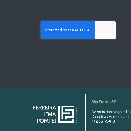
São Paulo - SP
Avenida das Nações Uni
Complexo Parque da Cid
11
2361-9413