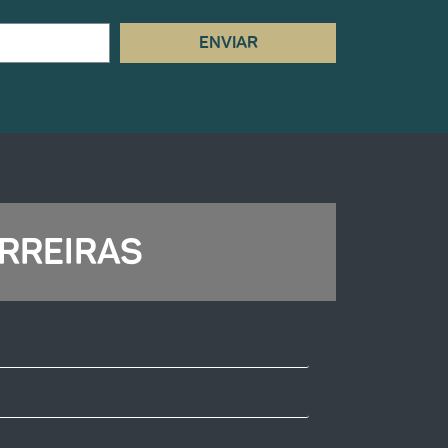
ENVIAR
RREIRAS