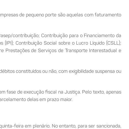
s empresas de pequeno porte são aquelas com faturamento
Pasep/contribuição; Contribuição para o Financiamento da
 (IPI); Contribuição Social sobre o Lucro Líquido (CSLL);
re Prestações de Serviços de Transporte Interestadual e
débitos constituídos ou não, com exigibilidade suspensa ou
 fase de execução fiscal na Justiça. Pelo texto, apenas
parcelamento delas em prazo maior.
uinta-feira em plenário. No entanto, para ser sancionada,