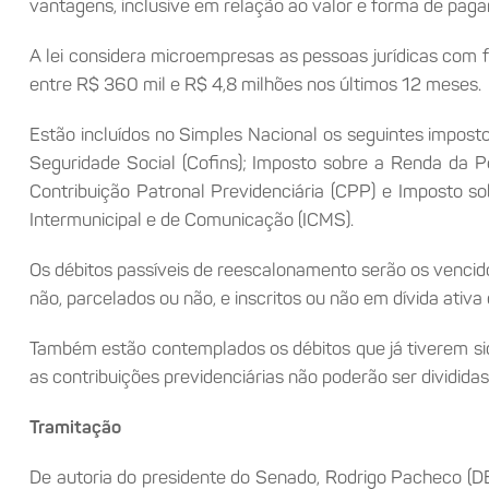
vantagens, inclusive em relação ao valor e forma de pag
A lei considera microempresas as pessoas jurídicas com
entre R$ 360 mil e R$ 4,8 milhões nos últimos 12 meses.
Estão incluídos no Simples Nacional os seguintes impost
Seguridade Social (Cofins); Imposto sobre a Renda da Pes
Contribuição Patronal Previdenciária (CPP) e Imposto s
Intermunicipal e de Comunicação (ICMS).
Os débitos passíveis de reescalonamento serão os vencidos
não, parcelados ou não, e inscritos ou não em dívida ativa
Também estão contemplados os débitos que já tiverem si
as contribuições previdenciárias não poderão ser dividid
Tramitação
De autoria do presidente do Senado, Rodrigo Pacheco (DEM