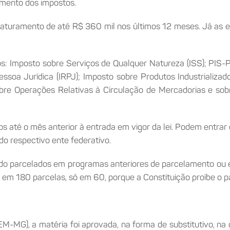
amento dos impostos.
 faturamento de até R$ 360 mil nos últimos 12 meses. Já a
os: Imposto sobre Serviços de Qualquer Natureza (ISS); PIS-
soa Jurídica (IRPJ); Imposto sobre Produtos Industrializados
obre Operações Relativas à Circulação de Mercadorias e sob
 até o mês anterior à entrada em vigor da lei. Podem entrar 
 do respectivo ente federativo.
do parcelados em programas anteriores de parcelamento ou em
as em 180 parcelas, só em 60, porque a Constituição proíbe o 
-MG), a matéria foi aprovada, na forma de substitutivo, na q