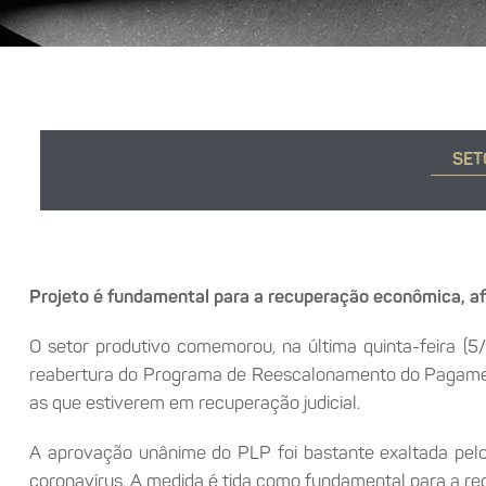
SET
Projeto é fundamental para a recuperação econômica, af
O setor produtivo comemorou, na última quinta-feira (5
reabertura do Programa de Reescalonamento do Pagamento
as que estiverem em recuperação judicial.
A aprovação unânime do PLP foi bastante exaltada pel
coronavírus. A medida é tida como fundamental para a r