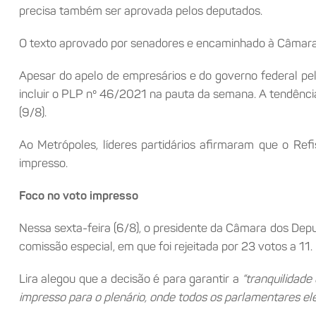
precisa também ser aprovada pelos deputados.
O texto aprovado por senadores e encaminhado à Câmara 
Apesar do apelo de empresários e do governo federal p
incluir o PLP nº 46/2021 na pauta da semana. A tendência
(9/8).
Ao Metrópoles, líderes partidários afirmaram que o Ref
impresso.
Foco no voto impresso
Nessa sexta-feira (6/8), o presidente da Câmara dos Depu
comissão especial, em que foi rejeitada por 23 votos a 11.
Lira alegou que a decisão é para garantir a
“tranquilidade
impresso para o plenário, onde todos os parlamentares elei