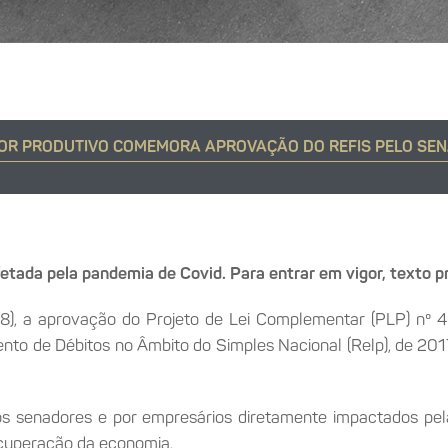
OR PRODUTIVO COMEMORA APROVAÇÃO DO REFIS PELO SE
etada pela pandemia de Covid. Para entrar em vigor, texto 
/8), a aprovação do Projeto de Lei Complementar (PLP) nº 
 de Débitos no Âmbito do Simples Nacional (Relp), de 2017, 
os senadores e por empresários diretamente impactados pe
ecuperação da economia.