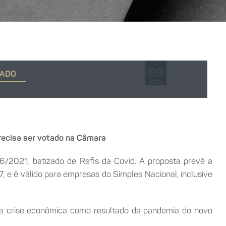
09
NADO
ago
precisa ser votado na Câmara
46/2021, batizado de Refis da Covid. A proposta prevê a
e é válido para empresas do Simples Nacional, inclusive
la crise econômica como resultado da pandemia do novo