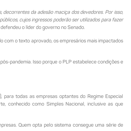
os, decorrentes da adesão maciça dos devedores. Por isso,
úblicos, cujos ingressos poderão ser utilizados para fazer
, defendeu o líder do governo no Senado.
rdo com o texto aprovado, os empresários mais impactados
o pós-pandemia. Isso porque o PLP estabelece condições e
), para todas as empresas optantes do Regime Especial
e, conhecido como Simples Nacional, inclusive as que
empresas. Quem opta pelo sistema consegue uma série de