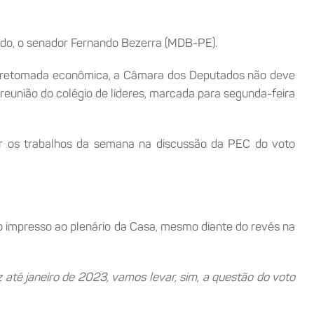
ado, o senador Fernando Bezerra (MDB-PE).
 à retomada econômica, a Câmara dos Deputados não deve
reunião do colégio de líderes, marcada para segunda-feira
ar os trabalhos da semana na discussão da PEC do voto
to impresso ao plenário da Casa, mesmo diante do revés na
até janeiro de 2023, vamos levar, sim, a questão do voto