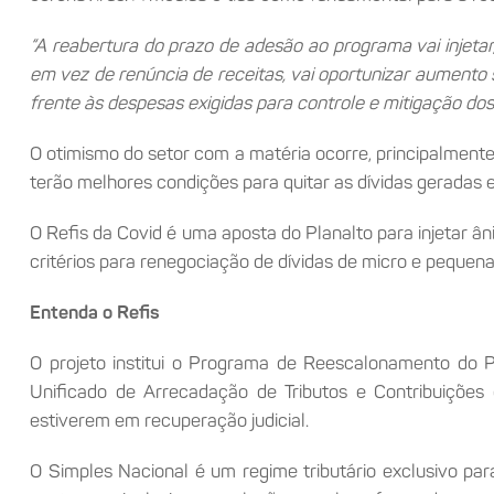
“A reabertura do prazo de adesão ao programa vai injetar
em vez de renúncia de receitas, vai oportunizar aumento s
frente às despesas exigidas para controle e mitigação dos
O otimismo do setor com a matéria ocorre, principalment
terão melhores condições para quitar as dívidas geradas
O Refis da Covid é uma aposta do Planalto para injetar 
critérios para renegociação de dívidas de micro e peque
Entenda o Refis
O projeto institui o Programa de Reescalonamento do 
Unificado de Arrecadação de Tributos e Contribuiçõe
estiverem em recuperação judicial.
O Simples Nacional é um regime tributário exclusivo p