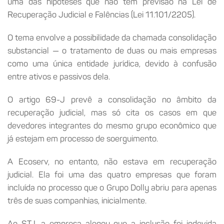
uma das hipóteses que não tem previsão na Lei de
Recuperação Judicial e Falências (Lei 11.101/2205).
O tema envolve a possibilidade da chamada consolidação
substancial — o tratamento de duas ou mais empresas
como uma única entidade jurídica, devido à confusão
entre ativos e passivos dela.
O artigo 69-J prevê a consolidação no âmbito da
recuperação judicial, mas só cita os casos em que
devedores integrantes do mesmo grupo econômico que
já estejam em processo de soerguimento.
A Ecoserv, no entanto, não estava em recuperação
judicial. Ela foi uma das quatro empresas que foram
incluída no processo que o Grupo Dolly abriu para apenas
três de suas companhias, inicialmente.
Ao STJ, a empresa alegou que a inclusão foi indevida