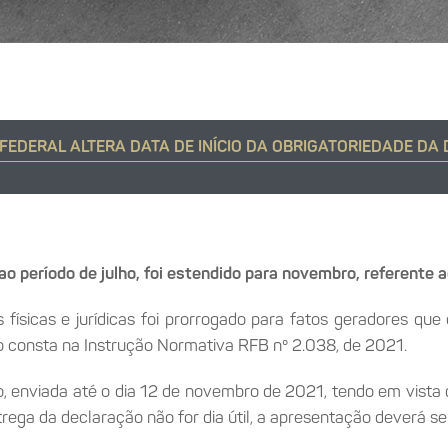
 FEDERAL ALTERA DATA DE INÍCIO DA OBRIGATORIEDADE DA
ao período de julho, foi estendido para novembro, referente 
físicas e jurídicas foi prorrogado para fatos geradores que
ão consta na Instrução Normativa RFB nº 2.038, de 2021.
, enviada até o dia 12 de novembro de 2021, tendo em vista 
rega da declaração não for dia útil, a apresentação deverá ser