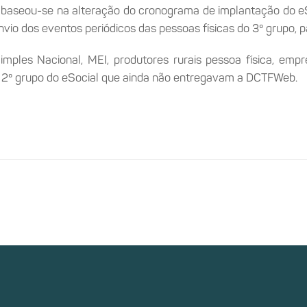
baseou-se na alteração do cronograma de implantação do eS
envio dos eventos periódicos das pessoas físicas do 3º grupo,
mples Nacional, MEI, produtores rurais pessoa física, em
o 2º grupo do eSocial que ainda não entregavam a DCTFWeb.