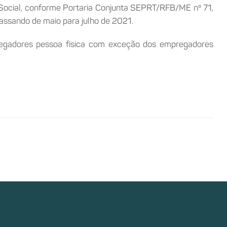
ocial, conforme Portaria Conjunta SEPRT/RFB/ME nº 71,
 passando de maio para julho de 2021.
pregadores pessoa física com exceção dos empregadores