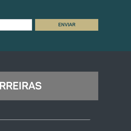
ENVIAR
RREIRAS