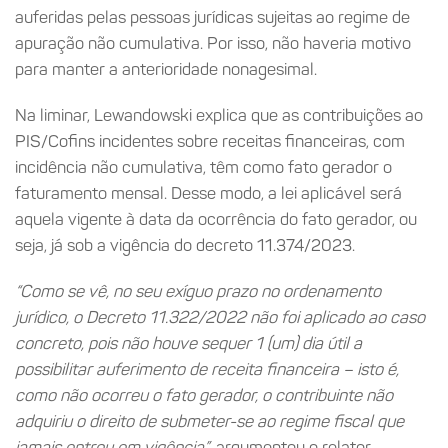
auferidas pelas pessoas jurídicas sujeitas ao regime de
apuração não cumulativa. Por isso, não haveria motivo
para manter a anterioridade nonagesimal.
Na liminar, Lewandowski explica que as contribuições ao
PIS/Cofins incidentes sobre receitas financeiras, com
incidência não cumulativa, têm como fato gerador o
faturamento mensal. Desse modo, a lei aplicável será
aquela vigente à data da ocorrência do fato gerador, ou
seja, já sob a vigência do decreto 11.374/2023.
“Como se vê, no seu exíguo prazo no ordenamento
jurídico, o Decreto 11.322/2022 não foi aplicado ao caso
concreto, pois não houve sequer 1 (um) dia útil a
possibilitar auferimento de receita financeira – isto é,
como não ocorreu o fato gerador, o contribuinte não
adquiriu o direito de submeter-se ao regime fiscal que
jamais entrou em vigência”
, argumentou o relator.