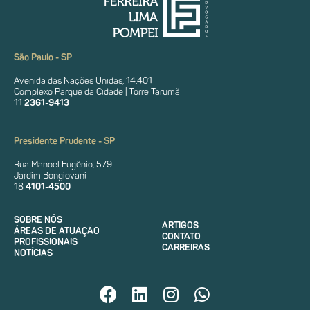
São Paulo - SP
Avenida das Nações Unidas, 14.401
Complexo Parque da Cidade | Torre Tarumã
11
2361-9413
Presidente Prudente - SP
Rua Manoel Eugênio, 579
Jardim Bongiovani
18
4101-4500
SOBRE NÓS
ARTIGOS
ÁREAS DE ATUAÇÃO
CONTATO
PROFISSIONAIS
CARREIRAS
NOTÍCIAS