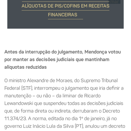
mar
ALÍQUOTAS DE PIS/COFINS EM RECEITAS
FINANCEIRAS
Antes da interrupção do julgamento, Mendonça votou
por manter as decisões judiciais que mantinham
alíquotas reduzidas
O ministro Alexandre de Moraes, do Supremo Tribunal
Federal (STF), interrompeu o julgamento que iria definir a
manutenção – ou não – da liminar de Ricardo
Lewandowski que suspendeu todas as decisões judiciais
que, de forma direta ou indireta, derrubaram o Decreto
11.374/23. A norma, editada no dia 1º de janeiro, já no
governo Luiz Inácio Lula da Silva (PT), anulou um decreto