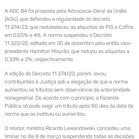
A ADC 84 foi proposta pela Advocacia-Geral da União
(AGU), que defendeu a regularidade do decreto
11.374/23, que restabeleceu as alíquotas de PIS e Cofins
em 0,65% e 4%. A norma suspendeu o Decreto
11.322/22, editado em 30 de dezembro pelo então vice-
presidente Hamilton Mourão, que reduziu as alíquotas a
0,33% e 2%, respectivamente.
A edição do Decreto 11.374/23, porém, levou
contribuintes à Justiça sob a alegação de que a norma
aumentou os tributos sem observância da anterioridade
nonagesimal. De acordo com o princípio, a Fazenda
Pública só pode exigir um tributo após 90 dias da data da
norma que os instituiu ou aumentou.
O relator, ministro Ricardo Lewandowski, concedeu uma
liminar no dia 8 de março suspendendo todas as decisões