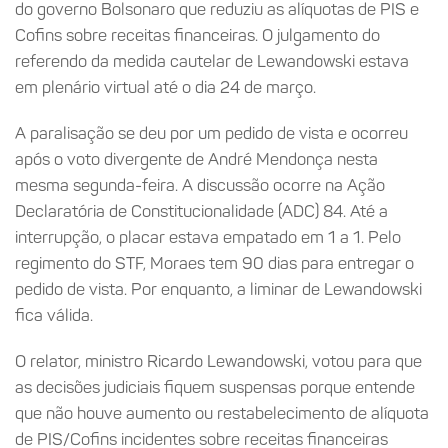
do governo Bolsonaro que reduziu as alíquotas de PIS e
Cofins sobre receitas financeiras. O julgamento do
referendo da medida cautelar de Lewandowski estava
em plenário virtual até o dia 24 de março.
A paralisação se deu por um pedido de vista e ocorreu
após o voto divergente de André Mendonça nesta
mesma segunda-feira. A discussão ocorre na Ação
Declaratória de Constitucionalidade (ADC) 84. Até a
interrupção, o placar estava empatado em 1 a 1. Pelo
regimento do STF, Moraes tem 90 dias para entregar o
pedido de vista. Por enquanto, a liminar de Lewandowski
fica válida.
O relator, ministro Ricardo Lewandowski, votou para que
as decisões judiciais fiquem suspensas porque entende
que não houve aumento ou restabelecimento de alíquota
de PIS/Cofins incidentes sobre receitas financeiras