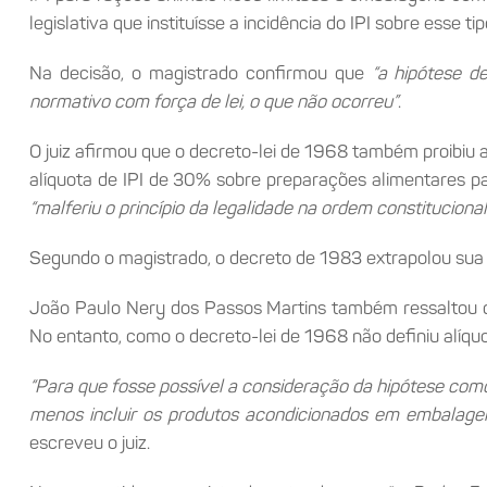
legislativa que instituísse a incidência do IPI sobre esse ti
Na decisão, o magistrado confirmou que
“a hipótese de
normativo com força de lei, o que não ocorreu”
.
O juiz afirmou que o decreto-lei de 1968 também proibiu 
alíquota de IPI de 30% sobre preparações alimentares pa
“malferiu o princípio da legalidade na ordem constituciona
Segundo o magistrado, o decreto de 1983 extrapolou sua f
João Paulo Nery dos Passos Martins também ressaltou qu
No entanto, como o decreto-lei de 1968 não definiu alíquot
“Para que fosse possível a consideração da hipótese como 
menos incluir os produtos acondicionados em embalagen
escreveu o juiz.