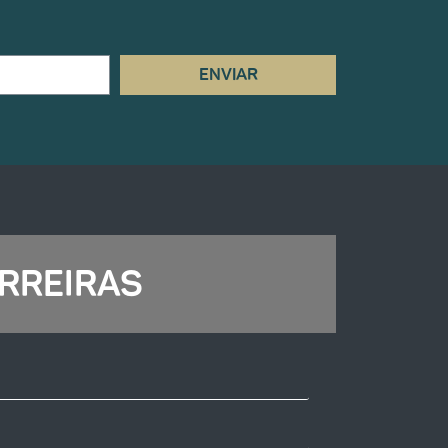
ENVIAR
RREIRAS