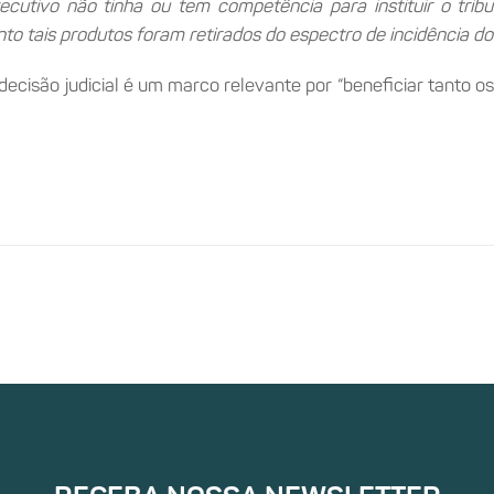
ecutivo não tinha ou tem competência para instituir o tri
 tais produtos foram retirados do espectro de incidência do 
cisão judicial é um marco relevante por “beneficiar tanto o