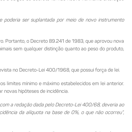
e poderia ser suplantada por meio de novo instrumento
ivo. Portanto, o Decreto 89.241 de 1983, que aprovou nova
nimais sem qualquer distinção quanto ao peso do produto,
vista no Decreto-Lei 400/1968, que possui força de lei.
 limites mínimo e máximo estabelecidos em lei anterior.
ar novas hipóteses de incidência.
I), com a redação dada pelo Decreto-Lei 400/68, deveria ao
idência da alíquota na base de 0%, o que não ocorreu”
,