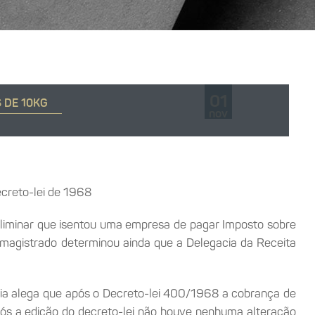
01
 DE 10KG
nov
ecreto-lei de 1968
 liminar que isentou uma empresa de pagar Imposto sobre
 magistrado determinou ainda que a Delegacia da Receita
a alega que após o Decreto-lei 400/1968 a cobrança de
pós a edição do decreto-lei não houve nenhuma alteração