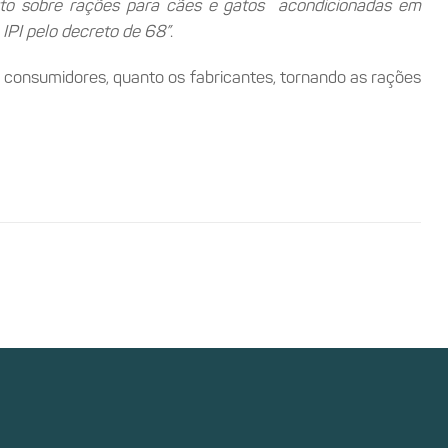
buto sobre rações para cães e gatos acondicionadas em
IPI pelo decreto de 68”
.
s consumidores, quanto os fabricantes, tornando as rações