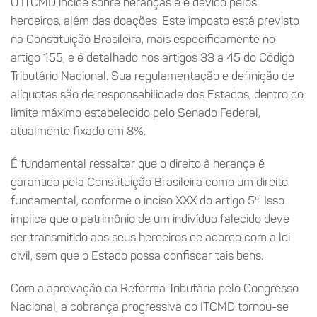
O ITCMD incide sobre heranças e é devido pelos
herdeiros, além das doações. Este imposto está previsto
na Constituição Brasileira, mais especificamente no
artigo 155, e é detalhado nos artigos 33 a 45 do Código
Tributário Nacional. Sua regulamentação e definição de
alíquotas são de responsabilidade dos Estados, dentro do
limite máximo estabelecido pelo Senado Federal,
atualmente fixado em 8%.
É fundamental ressaltar que o direito à herança é
garantido pela Constituição Brasileira como um direito
fundamental, conforme o inciso XXX do artigo 5º. Isso
implica que o patrimônio de um indivíduo falecido deve
ser transmitido aos seus herdeiros de acordo com a lei
civil, sem que o Estado possa confiscar tais bens.
Com a aprovação da Reforma Tributária pelo Congresso
Nacional, a cobrança progressiva do ITCMD tornou-se