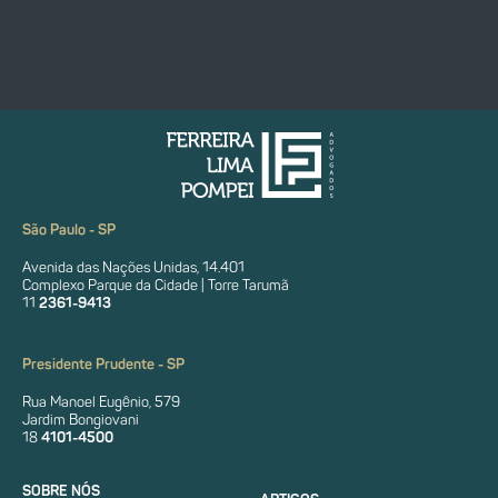
São Paulo - SP
Avenida das Nações Unidas, 14.401
Complexo Parque da Cidade | Torre Tarumã
11
2361-9413
Presidente Prudente - SP
Rua Manoel Eugênio, 579
Jardim Bongiovani
18
4101-4500
SOBRE NÓS