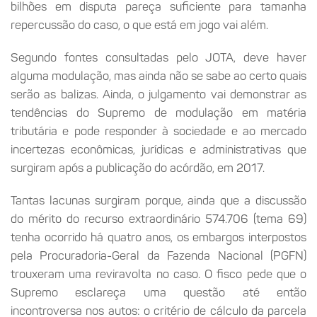
bilhões em disputa pareça suficiente para tamanha
repercussão do caso, o que está em jogo vai além.
Segundo fontes consultadas pelo JOTA, deve haver
alguma modulação, mas ainda não se sabe ao certo quais
serão as balizas. Ainda, o julgamento vai demonstrar as
tendências do Supremo de modulação em matéria
tributária e pode responder à sociedade e ao mercado
incertezas econômicas, jurídicas e administrativas que
surgiram após a publicação do acórdão, em 2017.
Tantas lacunas surgiram porque, ainda que a discussão
do mérito do recurso extraordinário 574.706 (tema 69)
tenha ocorrido há quatro anos, os embargos interpostos
pela Procuradoria-Geral da Fazenda Nacional (PGFN)
trouxeram uma reviravolta no caso. O fisco pede que o
Supremo esclareça uma questão até então
incontroversa nos autos: o critério de cálculo da parcela