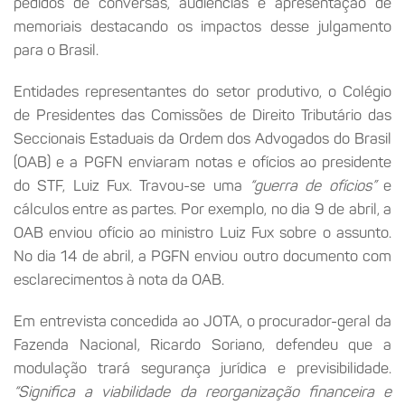
pedidos de conversas, audiências e apresentação de
memoriais destacando os impactos desse julgamento
para o Brasil.
Entidades representantes do setor produtivo, o Colégio
de Presidentes das Comissões de Direito Tributário das
Seccionais Estaduais da Ordem dos Advogados do Brasil
(OAB) e a PGFN enviaram notas e ofícios ao presidente
do STF, Luiz Fux. Travou-se uma
“guerra de ofícios”
e
cálculos entre as partes. Por exemplo, no dia 9 de abril, a
OAB enviou ofício ao ministro Luiz Fux sobre o assunto.
No dia 14 de abril, a PGFN enviou outro documento com
esclarecimentos à nota da OAB.
Em entrevista concedida ao JOTA, o procurador-geral da
Fazenda Nacional, Ricardo Soriano, defendeu que a
modulação trará segurança jurídica e previsibilidade.
“Significa a viabilidade da reorganização financeira e