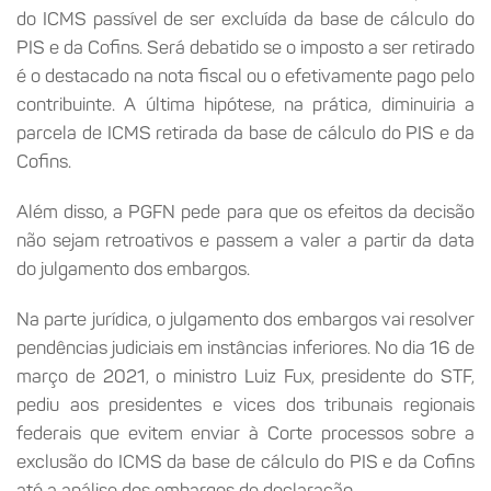
do ICMS passível de ser excluída da base de cálculo do
PIS e da Cofins. Será debatido se o imposto a ser retirado
é o destacado na nota fiscal ou o efetivamente pago pelo
contribuinte. A última hipótese, na prática, diminuiria a
parcela de ICMS retirada da base de cálculo do PIS e da
Cofins.
Além disso, a PGFN pede para que os efeitos da decisão
não sejam retroativos e passem a valer a partir da data
do julgamento dos embargos.
Na parte jurídica, o julgamento dos embargos vai resolver
pendências judiciais em instâncias inferiores. No dia 16 de
março de 2021, o ministro Luiz Fux, presidente do STF,
pediu aos presidentes e vices dos tribunais regionais
federais que evitem enviar à Corte processos sobre a
exclusão do ICMS da base de cálculo do PIS e da Cofins
até a análise dos embargos de declaração.