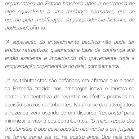
orçamentária do Estado brasileiro após a ocorrência de
algo equivalente a uma mudança normativa, que se
operou pela modificação da jurisprudência histórica do
Judiciário”
, afirma.
“A superação do entendimento pacífico não pode ter
efeitos retroativos, quebrando a base de confiança até
então existente e impactando tão gravemente toda a
programação orçamentária do país”
, complementa.
Já os tributaristas são enfáticos em afirmar que a tese
da Fazenda trazida nos embargos inova e mostra-se
como uma tentativa de reverter os efeitos positivos da
decisão para os contribuintes. Na análise dos advogados,
a Fazenda vem usando de um discurso
“terrorista”
para
minimizar a vitória dos contribuintes.
“O maior receio dos
tributaristas é que essa questão não venha a ser julgada
na forma como ela foi há quatro anos. Que haja uma