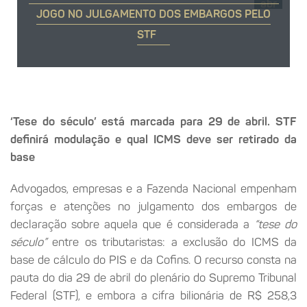
abr
JOGO NO JULGAMENTO DOS EMBARGOS PELO
STF
‘Tese do século’ está marcada para 29 de abril. STF
definirá modulação e qual ICMS deve ser retirado da
base
Advogados, empresas e a Fazenda Nacional empenham
forças e atenções no julgamento dos embargos de
declaração sobre aquela que é considerada a
“tese do
século”
entre os tributaristas: a exclusão do ICMS da
base de cálculo do PIS e da Cofins. O recurso consta na
pauta do dia 29 de abril do plenário do Supremo Tribunal
Federal (STF), e embora a cifra bilionária de R$ 258,3