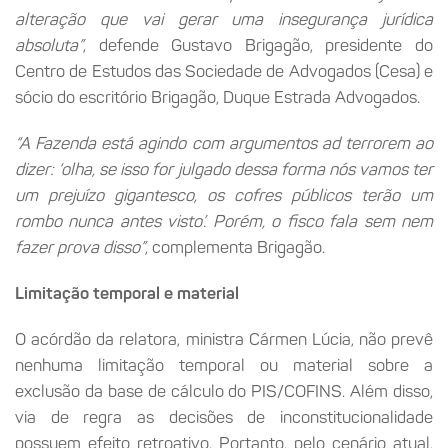
alteração que vai gerar uma insegurança jurídica
absoluta”
, defende Gustavo Brigagão, presidente do
Centro de Estudos das Sociedade de Advogados (Cesa) e
sócio do escritório Brigagão, Duque Estrada Advogados.
“A Fazenda está agindo com argumentos ad terrorem ao
dizer: ‘olha, se isso for julgado dessa forma nós vamos ter
um prejuízo gigantesco, os cofres públicos terão um
rombo nunca antes visto’. Porém, o fisco fala sem nem
fazer prova disso”
, complementa Brigagão.
Limitação temporal e material
O acórdão da relatora, ministra Cármen Lúcia, não prevê
nenhuma limitação temporal ou material sobre a
exclusão da base de cálculo do PIS/COFINS. Além disso,
via de regra as decisões de inconstitucionalidade
possuem efeito retroativo. Portanto, pelo cenário atual,