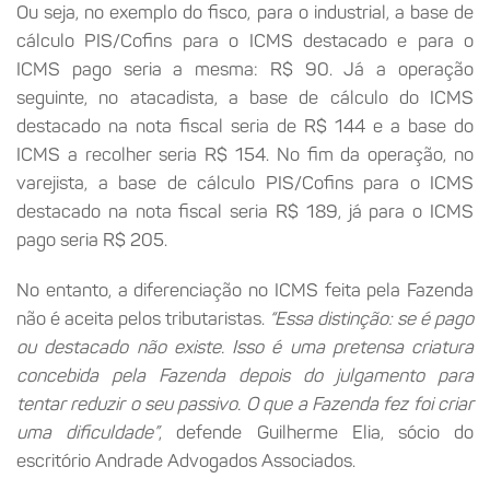
Ou seja, no exemplo do fisco, para o industrial, a base de
cálculo PIS/Cofins para o ICMS destacado e para o
ICMS pago seria a mesma: R$ 90. Já a operação
seguinte, no atacadista, a base de cálculo do ICMS
destacado na nota fiscal seria de R$ 144 e a base do
ICMS a recolher seria R$ 154. No fim da operação, no
varejista, a base de cálculo PIS/Cofins para o ICMS
destacado na nota fiscal seria R$ 189, já para o ICMS
pago seria R$ 205.
No entanto, a diferenciação no ICMS feita pela Fazenda
não é aceita pelos tributaristas.
“Essa distinção: se é pago
ou destacado não existe. Isso é uma pretensa criatura
concebida pela Fazenda depois do julgamento para
tentar reduzir o seu passivo. O que a Fazenda fez foi criar
uma dificuldade”
, defende Guilherme Elia, sócio do
escritório Andrade Advogados Associados.