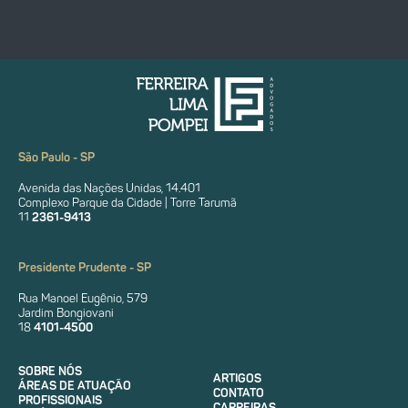
São Paulo - SP
Avenida das Nações Unidas, 14.401
Complexo Parque da Cidade | Torre Tarumã
11
2361-9413
Presidente Prudente - SP
Rua Manoel Eugênio, 579
Jardim Bongiovani
18
4101-4500
SOBRE NÓS
ARTIGOS
ÁREAS DE ATUAÇÃO
CONTATO
PROFISSIONAIS
CARREIRAS