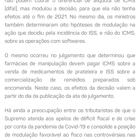
não podem cobrar o diferencial de alíquota de ICMS
(difal), mas modulou a decisão, para que ela não tenha
efeitos até o fim de 2021. No mesmo dia, os ministros
também determinaram oito hipóteses de modulação na
ação que decidiu pela incidência do ISS, e não do ICMS,
sobre as operações com softwares.
O mesmo ocorreu no julgamento que determinou que
farmácias de manipulação devem pagar ICMS sobre a
venda de medicamentos de prateleira e ISS sobre a
comercialização de remédios preparados sob
encomenda. Neste caso, os efeitos da decisão valem a
partir do dia da publicação da ata de julgamento.
Há ainda a preocupação entre os tributaristas de que o
Supremo atenda aos apelos de déficit fiscal e de crise
por conta da pandemia da Covid-19 e consolide a posição
de modulação favorável ao fisco nas controvérsias nas