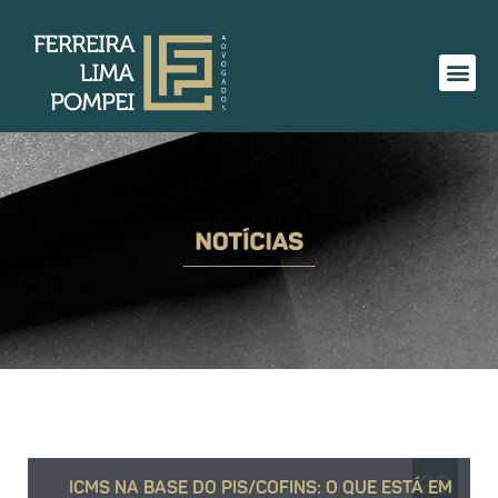
26
ICMS NA BASE DO PIS/COFINS: O QUE ESTÁ EM