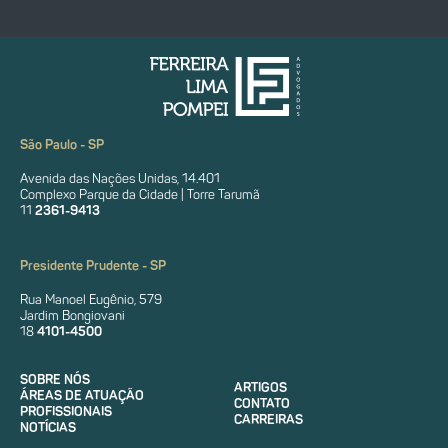
São Paulo - SP
Avenida das Nações Unidas, 14.401
Complexo Parque da Cidade | Torre Tarumã
11
2361-9413
Presidente Prudente - SP
Rua Manoel Eugênio, 579
Jardim Bongiovani
18
4101-4500
SOBRE NÓS
ARTIGOS
ÁREAS DE ATUAÇÃO
CONTATO
PROFISSIONAIS
CARREIRAS
NOTÍCIAS