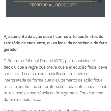
ago
TERRITORIAL, DECIDE STF
Ajuizamento da ação deve ficar restrito aos limites do
território de cada ente, ou ao local da ocorrência do fato
gerador
O Supremo Tribunal Federal (STF), por unanimidade,
decidiu que a regra que prevê que a execução fiscal deve
ser ajuizada no foro de domicílio do réu deve ser
interpretada de forma que o ajuizamento da ação fique
restrito aos limites do território de cada ente subnacional,
ou ao local da ocorrência do fato gerador. Esta é a tese
defendida pelo fisco.
No caso concreto, o contribuinte defende que a