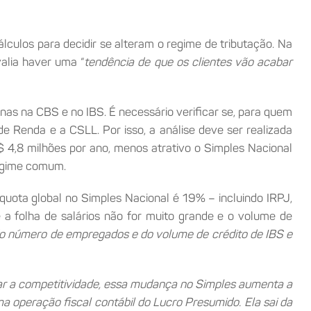
culos para decidir se alteram o regime de tributação. Na
valia haver uma “
tendência de que os clientes vão acabar
nas na CBS e no IBS. É necessário verificar se, para quem
e Renda e a CSLL. Por isso, a análise deve ser realizada
$ 4,8 milhões por ano, menos atrativo o Simples Nacional
regime comum.
íquota global no Simples Nacional é 19% – incluindo IRPJ,
 a folha de salários não for muito grande e o volume de
 do número de empregados e do volume de crédito de IBS e
r a competitividade, essa mudança no Simples aumenta a
ma operação fiscal contábil do Lucro Presumido. Ela sai da