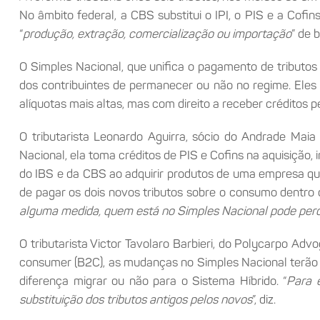
No âmbito federal, a CBS substitui o IPI, o PIS e a Cofin
“
produção, extração, comercialização ou importação
” de 
O Simples Nacional, que unifica o pagamento de tributos
dos contribuintes de permanecer ou não no regime. Eles 
alíquotas mais altas, mas com direito a receber créditos 
O tributarista Leonardo Aguirra, sócio do Andrade Mai
Nacional, ela toma créditos de PIS e Cofins na aquisição
do IBS e da CBS ao adquirir produtos de uma empresa que
de pagar os dois novos tributos sobre o consumo dentro 
alguma medida, quem está no Simples Nacional pode per
O tributarista Victor Tavolaro Barbieri, do Polycarpo A
consumer (B2C), as mudanças no Simples Nacional terão im
diferença migrar ou não para o Sistema Híbrido. “
Para e
substituição dos tributos antigos pelos novos
”, diz.