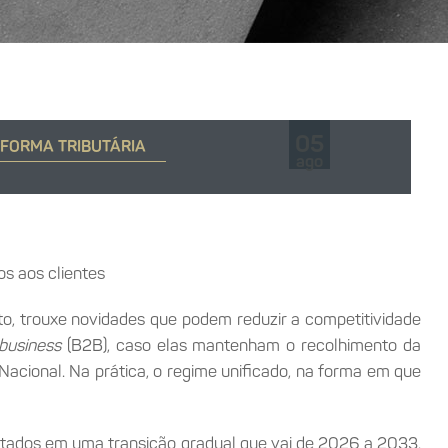
05
EFORMA TRIBUTÁRIA
ago
os aos clientes
o, trouxe novidades que podem reduzir a competitividade
business
(B2B), caso elas mantenham o recolhimento da
Nacional. Na prática, o regime unificado, na forma em que
mentados em uma transição gradual que vai de 2026 a 2033.