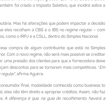
Também foi criado o Imposto Seletivo, que incidirá sobre a
ibutária. Mas há alterações que podem impactar a decisão
 que eles recolham a CBS e o IBS no regime regular – com
utos, como o IRPJ e a CSLL, dentro do Simples Nacional.
presa compra de algum contribuinte que está no Simples
or. Com o novo regime, não será mais possível se creditar
er uma pressão dos clientes para que a fornecedora deixe
reçam descontos para se tornarem mais competitivas. “
Em
 regular
”, afirma Aguirra.
 consumidor final, modalidade conhecida como business to
elas não têm direito a apropriar créditos. Assim, não faz
s. A diferença é que, na guia de recolhimento, haverá a