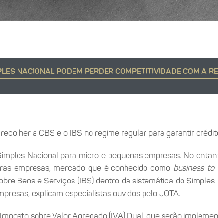
LES NACIONAL PODEM PERDER COMPETITIVIDADE COM A R
colher a CBS e o IBS no regime regular para garantir crédit
imples Nacional para micro e pequenas empresas. No entant
utras empresas, mercado que é conhecido como
business to 
bre Bens e Serviços (IBS) dentro da sistemática do Simples 
empresas, explicam especialistas ouvidos pelo JOTA.
um Imposto sobre Valor Agregado (IVA) Dual, que serão imple