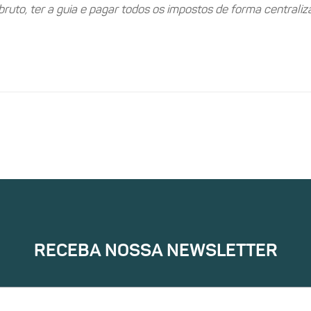
bruto, ter a guia e pagar todos os impostos de forma centrali
RECEBA NOSSA NEWSLETTER