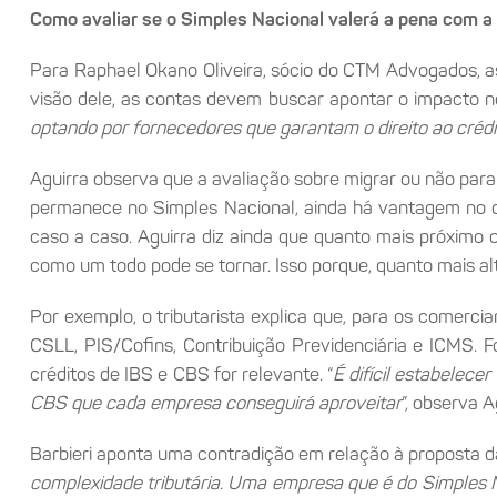
Como avaliar se o Simples Nacional valerá a pena com a 
Para Raphael Okano Oliveira, sócio do CTM Advogados, as
visão dele, as contas devem buscar apontar o impacto no
optando por fornecedores que garantam o direito ao crédi
Aguirra observa que a avaliação sobre migrar ou não para 
permanece no Simples Nacional, ainda há vantagem no que
caso a caso. Aguirra diz ainda que quanto mais próximo 
como um todo pode se tornar. Isso porque, quanto mais al
Por exemplo, o tributarista explica que, para os comerci
CSLL, PIS/Cofins, Contribuição Previdenciária e ICMS. 
créditos de IBS e CBS for relevante. “
É difícil estabelec
CBS que cada empresa conseguirá aproveitar
”, observa A
Barbieri aponta uma contradição em relação à proposta da 
complexidade tributária. Uma empresa que é do Simples Nac