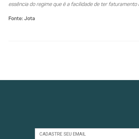
essência do regime que é a facilidade de ter faturamento 
Fonte: Jota