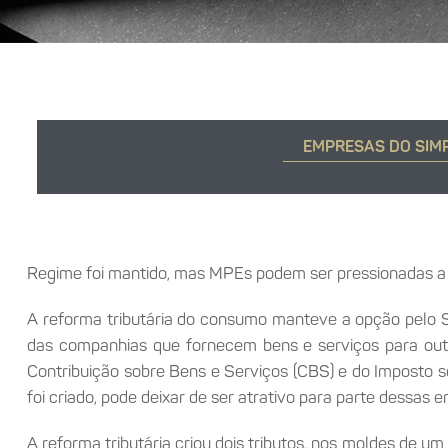
EMPRESAS DO SIMP
Regime foi mantido, mas MPEs podem ser pressionadas a re
A reforma tributária do consumo manteve a opção pelo S
das companhias que fornecem bens e serviços para o
Contribuição sobre Bens e Serviços (CBS) e do Imposto so
foi criado, pode deixar de ser atrativo para parte dessas 
A reforma tributária criou dois tributos, nos moldes de 