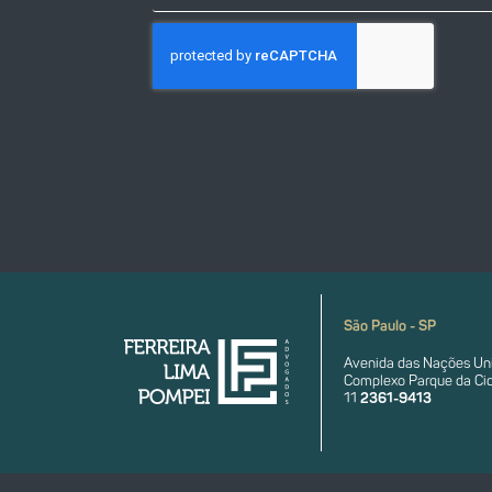
São Paulo - SP
Avenida das Nações Uni
Complexo Parque da Cid
11
2361-9413