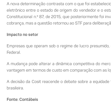
A nova determinação contrasta com o que foi estabelecido 
eletrônico entre o estado de origem do vendedor e o es
Constitucional n.º 87, de 2015, que posteriormente foi i
cobrança, mas a questão retornou ao STF para deliberaçã
Impacto no setor
Empresas que operam sob o regime de lucro presumido, 
Federal.
A mudança pode alterar a dinâmica competitiva do merca
vantagem em termos de custo em comparação com as loja
A decisão da Cosit reacende o debate sobre a equidad
brasileira.
Fonte: Contábeis