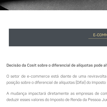
E-COMM
Decisão da Cosit sobre o diferencial de alíquotas pode a
O setor de e-commerce está diante de uma reviravolta t
posição sobre o diferencial de alíquotas (Difal) do Impos
A mudança impactará diretamente as empresas de comér
deduzir esses valores do Imposto de Renda da Pessoa Jurí