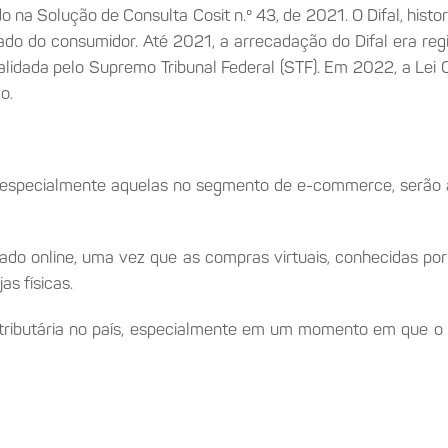
na Solução de Consulta Cosit n.º 43, de 2021. O Difal, histor
tado do consumidor. Até 2021, a arrecadação do Difal era r
nvalidada pelo Supremo Tribunal Federal (STF). Em 2022, a Lei
o.
especialmente aquelas no segmento de e-commerce, serão a
do online, uma vez que as compras virtuais, conhecidas por
s físicas.
e tributária no país, especialmente em um momento em que