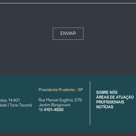
ENVIAR
Presidente Prudente - SP
SOBRE NÓS
ÁREAS DE ATUAÇÃO
Rua Manoel Eugênio, 579
das, 14.401
PROFISSIONAIS
Jardim Bongiovani
ade | Torre Tarumã
NOTÍCIAS
18
4101-4500