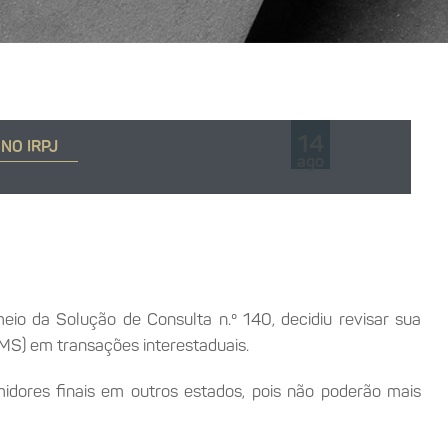
14
NO IRPJ
ago
eio da Solução de Consulta n.º 140, decidiu revisar sua
CMS) em transações interestaduais.
dores finais em outros estados, pois não poderão mais