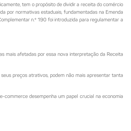
icamente, tem o propósito de dividir a receita do comércio
egida por normativas estaduais, fundamentadas na Emenda
 Complementar n.º 190 foi introduzida para regulamentar a
s mais afetadas por essa nova interpretação da Receita
 seus preços atrativos, podem não mais apresentar tanta
 o e-commerce desempenha um papel crucial na economia