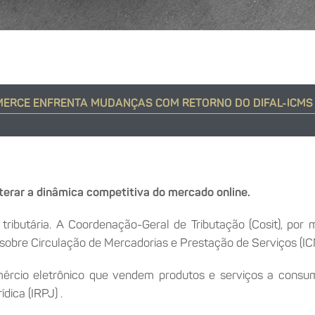
ERCE ENFRENTA MUDANÇAS COM RETORNO DO DIFAL-ICMS 
lterar a dinâmica competitiva do mercado online.
ributária. A Coordenação-Geral de Tributação (Cosit), por m
to sobre Circulação de Mercadorias e Prestação de Serviços (I
cio eletrônico que vendem produtos e serviços a consumi
dica (IRPJ) .