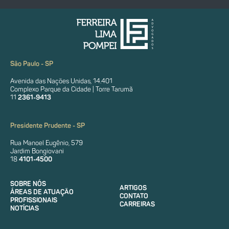
São Paulo - SP
Avenida das Nações Unidas, 14.401
Complexo Parque da Cidade | Torre Tarumã
11
2361-9413
Presidente Prudente - SP
Rua Manoel Eugênio, 579
Jardim Bongiovani
18
4101-4500
SOBRE NÓS
ARTIGOS
ÁREAS DE ATUAÇÃO
CONTATO
PROFISSIONAIS
CARREIRAS
NOTÍCIAS