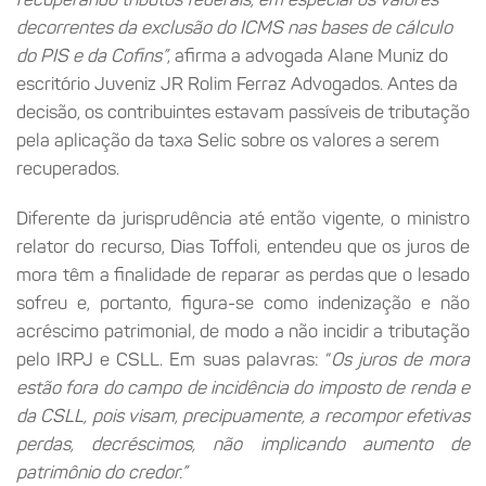
decorrentes da exclusão do ICMS nas bases de cálculo
do PIS e da Cofins”
, afirma a advogada Alane Muniz do
escritório Juveniz JR Rolim Ferraz Advogados. Antes da
decisão, os contribuintes estavam passíveis de tributação
pela aplicação da taxa Selic sobre os valores a serem
recuperados.
Diferente da jurisprudência até então vigente, o ministro
relator do recurso, Dias Toffoli, entendeu que os juros de
mora têm a finalidade de reparar as perdas que o lesado
sofreu e, portanto, figura-se como indenização e não
acréscimo patrimonial, de modo a não incidir a tributação
pelo IRPJ e CSLL. Em suas palavras: “
Os juros de mora
estão fora do campo de incidência do imposto de renda e
da CSLL, pois visam, precipuamente, a recompor efetivas
perdas, decréscimos, não implicando aumento de
patrimônio do credor.”