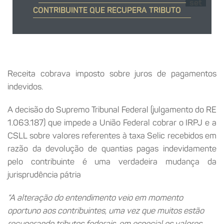
set
CONTRIBUINTE QUE RECUPERA TRIBUTO
Receita cobrava imposto sobre juros de pagamentos
indevidos.
A decisão do Supremo Tribunal Federal (julgamento do RE
1.063.187) que impede a União Federal cobrar o IRPJ e a
CSLL sobre valores referentes à taxa Selic recebidos em
razão da devolução de quantias pagas indevidamente
pelo contribuinte é uma verdadeira mudança da
jurisprudência pátria
“A alteração do entendimento veio em momento
oportuno aos contribuintes, uma vez que muitos estão
recuperando tributos federais, em especial os valores