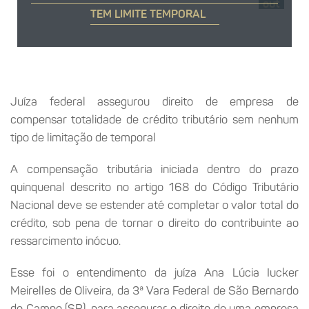
out
TEM LIMITE TEMPORAL
Juíza federal assegurou direito de empresa de
compensar totalidade de crédito tributário sem nenhum
tipo de limitação de temporal
A compensação tributária iniciada dentro do prazo
quinquenal descrito no artigo 168 do Código Tributário
Nacional deve se estender até completar o valor total do
crédito, sob pena de tornar o direito do contribuinte ao
ressarcimento inócuo.
Esse foi o entendimento da juíza Ana Lúcia Iucker
Meirelles de Oliveira, da 3ª Vara Federal de São Bernardo
do Campo (SP), para assegurar o direito de uma empresa