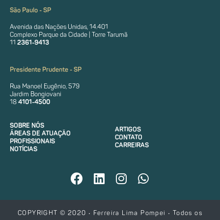
São Paulo - SP
Avenida das Nações Unidas, 14.401
Complexo Parque da Cidade | Torre Tarumã
11
2361-9413
Presidente Prudente - SP
Rua Manoel Eugênio, 579
Jardim Bongiovani
18
4101-4500
SOBRE NÓS
ARTIGOS
ÁREAS DE ATUAÇÃO
CONTATO
PROFISSIONAIS
CARREIRAS
NOTÍCIAS
COPYRIGHT © 2020 • Ferreira Lima Pompei • Todos os