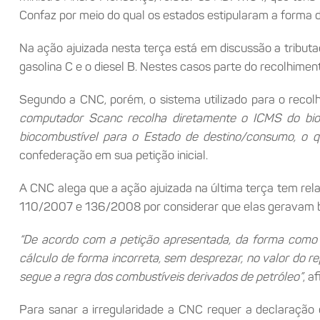
Confaz por meio do qual os estados estipularam a forma de
Na ação ajuizada nesta terça está em discussão a tribut
gasolina C e o diesel B. Nestes casos parte do recolhime
Segundo a CNC, porém, o sistema utilizado para o reco
computador Scanc recolha diretamente o ICMS do bio
biocombustível para o Estado de destino/consumo, o q
confederação em sua petição inicial.
A CNC alega que a ação ajuizada na última terça tem rela
110/2007 e 136/2008 por considerar que elas geravam b
“De acordo com a petição apresentada, da forma como e
cálculo de forma incorreta, sem desprezar, no valor do 
segue a regra dos combustíveis derivados de petróleo”
, a
Para sanar a irregularidade a CNC requer a declaração 