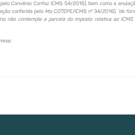
lo Convênio Confaz ICMS 54/2016), bem como a anulação do
ação conferida pelo Ato COTEPE/ICMS nº 34/2016),
“de for
ino não contemple a parcela do imposto relativa ao ICMS 
minar.