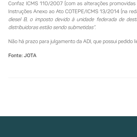
Confaz ICMS 110/2007 (com as alterações promovidas pe
Instruções Anexo ao Ato COTEPE/ICMS 13/2014 (na red
diesel B, o imposto devido à unidade federada de dest
distribuidoras estão sendo submetidas”
.
Não há prazo para julgamento da ADI, que possui pedido li
Fonte: JOTA