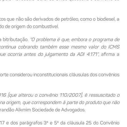
s que não são derivados de petróleo, como o biodiesel, a
ado de origem do combustível.
 bitributação.
“O problema é que, embora o programa de
, continua cobrando também esse mesmo valor do ICMS
ue ocorria antes do julgamento da ADI 4.171”
, afirma a
orte considerou inconstitucionais cláusulas dos convênios
16 [que alterou o convênio 110/2007], é ressuscitado o
r na origem, que correspondem à parte do produto que não
 Brandão Alkmim Sociedade de Advogados.
 17 e dos parágrafos 3º e 5º da cláusula 25 do Convênio