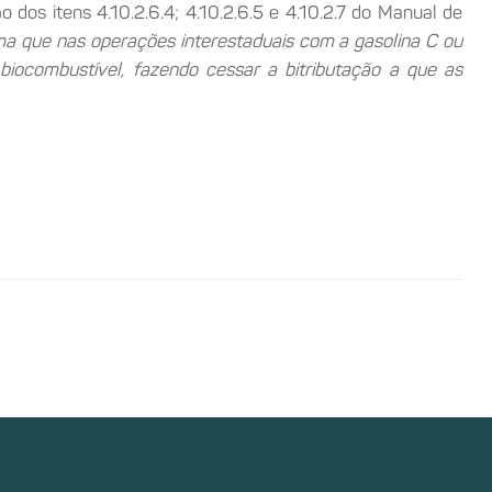
s itens 4.10.2.6.4; 4.10.2.6.5 e 4.10.2.7 do Manual de
ma que nas operações interestaduais com a gasolina C ou
biocombustível, fazendo cessar a bitributação a que as