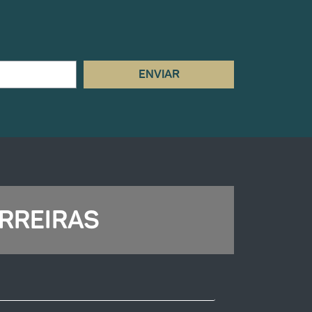
ENVIAR
RREIRAS