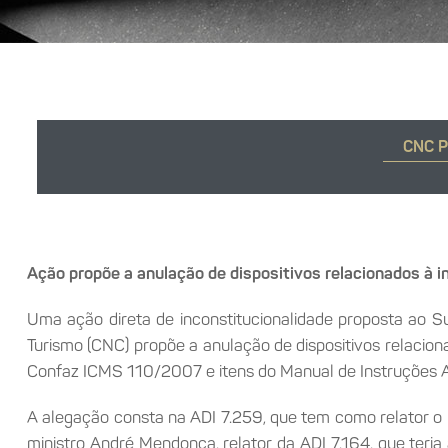
CNC P
Ação propõe a anulação de dispositivos relacionados à 
Uma ação direta de inconstitucionalidade proposta ao S
Turismo (
CNC
)
propõe
a anulação de dispositivos relacion
Confaz
ICMS
110/2007 e itens do Manual de Instruções
A alegação consta na ADI 7.259, que tem como relator o m
ministro André Mendonça, relator da ADI 7.164, que teri