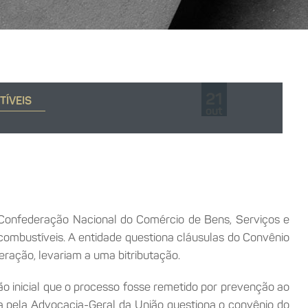
21
TÍVEIS
out
a Confederação Nacional do Comércio de Bens, Serviços e
combustíveis
. A entidade questiona cláusulas do Convênio
eração, levariam a uma
bitributação
.
ão inicial que o processo fosse remetido por prevenção ao
da pela Advocacia-Geral da União questiona o convênio do