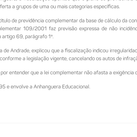
ferta a grupos de uma ou mais categorias específicas.
título de previdência complementar da base de cálculo da cont
plementar 109/2001 faz previsão expressa de não incidênci
artigo 69, parágrafo 1º.
 de Andrade, explicou que a fiscalização indicou irregularidad
 conforme a legislação vigente, cancelando os autos de infraç
, por entender que a lei complementar não afasta a exigência 
5 e envolve a Anhanguera Educacional.