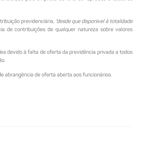
ribuição previdenciária,
“desde que disponível à totalidade
a de contribuições de qualquer natureza sobre valores
es devido à falta de oferta da previdência privada a todos
ão.
de abrangência de oferta aberta aos funcionários.