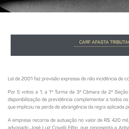
CARF AFASTA TRIBUTA
Lei de 2001 faz previsão expressa de não incidência de co
Por 5 votos a 1, a 1ª Turma da 3ª Câmara da 2ª Seção d
disponibilização de previdência complementar a todos os
que implicou na perda de abrangência da regra aplicada pe
A empresa recorria de autuação no valor de R$ 420 mil
advogado José Luiz Crivelli Filho, que representa a Anh