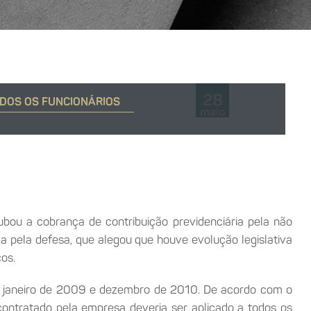
28
ODOS OS FUNCIONÁRIOS
maio
ubou a cobrança de contribuição previdenciária pela não
a pela defesa, que alegou que houve evolução legislativa
cos.
re janeiro de 2009 e dezembro de 2010. De acordo com o
 contratado pela empresa deveria ser aplicado a todos os