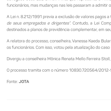
funcionários, mas mudanças nas leis passaram a admitir o
A Lei n. 8.212/1991 previa a exclusão de valores pagos a 
de seus empregados e dirigentes”
. Contudo, a Lei Com
destinados a planos de previdência complementar, em seu 
A relatora do processo, conselheira, Vanessa Kaeda Bulara
os funcionários. Com isso, votou pela atualização do caso
Divergiu a conselheira Mônica Renata Mello Ferreira Stoll
O processo tramita com o número 10830.720564/2012-9
Fonte:
JOTA