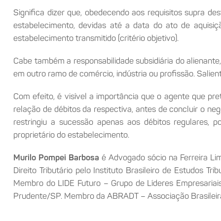
Significa dizer que, obedecendo aos requisitos supra des
estabelecimento, devidas até a data do ato de aquisição
estabelecimento transmitido (critério objetivo).
Cabe também a responsabilidade subsidiária do alienante
em outro ramo de comércio, indústria ou profissão. Salien
Com efeito, é visível a importância que o agente que pre
relação de débitos da respectiva, antes de concluir o ne
restringiu a sucessão apenas aos débitos regulares, po
proprietário do estabelecimento.
Murilo Pompei Barbosa
é Advogado sócio na Ferreira Lima
Direito Tributário pelo Instituto Brasileiro de Estudos T
Membro do LIDE Futuro – Grupo de Líderes Empresariais
Prudente/SP. Membro da ABRADT – Associação Brasileira d