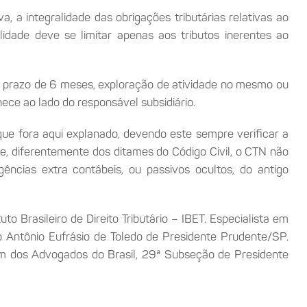
, a integralidade das obrigações tributárias relativas ao
ilidade deve se limitar apenas aos tributos inerentes ao
no prazo de 6 meses, exploração de atividade no mesmo ou
ece ao lado do responsável subsidiário.
 que fora aqui explanado, devendo este sempre verificar a
ue, diferentemente dos ditames do Código Civil, o CTN não
gências extra contábeis, ou passivos ocultos, do antigo
o Brasileiro de Direito Tributário – IBET. Especialista em
ário Antônio Eufrásio de Toledo de Presidente Prudente/SP.
em dos Advogados do Brasil, 29ª Subseção de Presidente