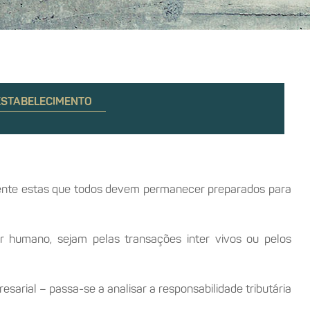
25
ESTABELECIMENTO
abr
mente estas que todos devem permanecer preparados para
r humano, sejam pelas transações inter vivos ou pelos
rial – passa-se a analisar a responsabilidade tributária