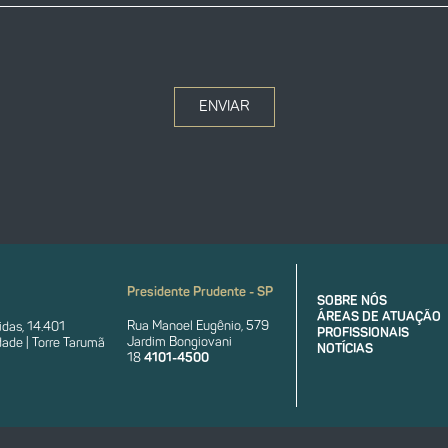
ENVIAR
Presidente Prudente - SP
SOBRE NÓS
ÁREAS DE ATUAÇÃO
Rua Manoel Eugênio, 579
das, 14.401
PROFISSIONAIS
Jardim Bongiovani
ade | Torre Tarumã
NOTÍCIAS
18
4101-4500