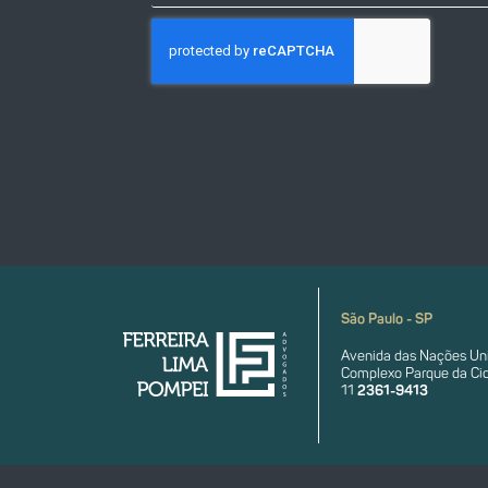
São Paulo - SP
Avenida das Nações Uni
Complexo Parque da Cid
11
2361-9413