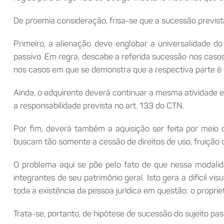
De proemia consideração, frisa-se que a sucessão previst
Primeiro, a alienação deve englobar a universalidade do
passivo. Em regra, descabe a referida sucessão nos cas
nos casos em que se demonstra que a respectiva parte é 
Ainda, o adquirente deverá continuar a mesma atividade e
a responsabilidade prevista no art. 133 do CTN.
Por fim, deverá também a aquisição ser feita por meio 
buscam tão somente a cessão de direitos de uso, fruição 
O problema aqui se põe pelo fato de que nessa modalida
integrantes de seu patrimônio geral. Isto gera a difícil v
toda a existência da pessoa jurídica em questão: o propri
Trata-se, portanto, de hipótese de sucessão do sujeito pass