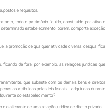
upostos e requisitos.
anto, todo o patrimônio líquido, constituído por ativo e
de determinado estabelecimento, porém, comporta exceção
e, a promoção de qualquer atividade diversa, desqualifica
ficando de fora, por exemplo, as relações jurídicas que
ransmitente, que subsiste com os demais bens e direitos
penas as atribuídas pelas leis fiscais – adquiridas durante
 adquirente do estabelecimento?
 e o alienante de uma relação jurídica de direito privado.